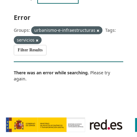
Error
Groups:
urbanismo-e-infraestructuras
Tags:
servicios
Filter Results
There was an error while searching.
Please try
again.