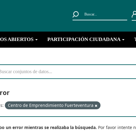
Buscar...
OS ABIERTOS
PARTICIPACIÓN CIUDADANA
ror
s:
Centro de Emprendimiento Fuerteventura
o un error mientras se realizaba la búsqueda.
Por favor intente 